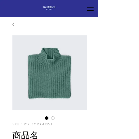
SKU： 217537123517253
商品名