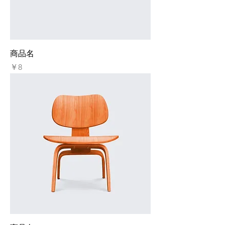
商品名
価格
￥8