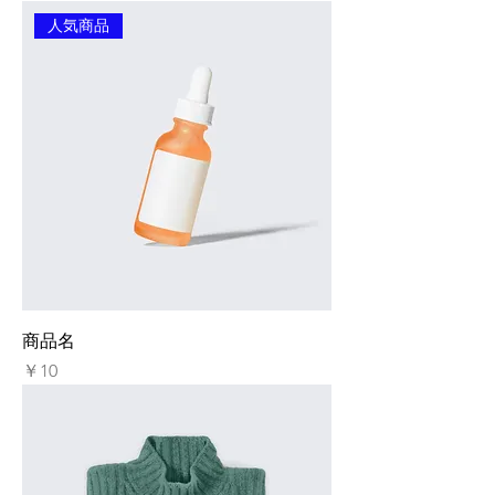
人気商品
商品名
価格
￥10