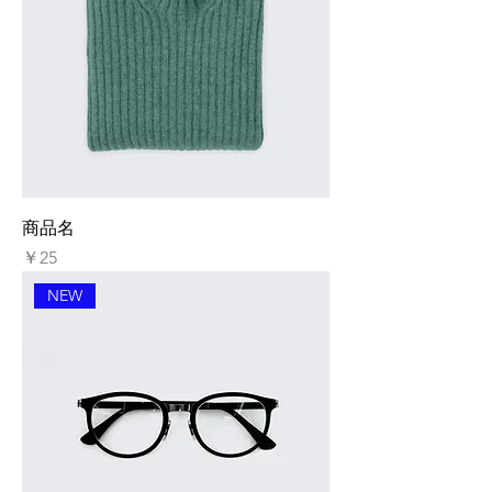
商品名
価格
￥25
NEW