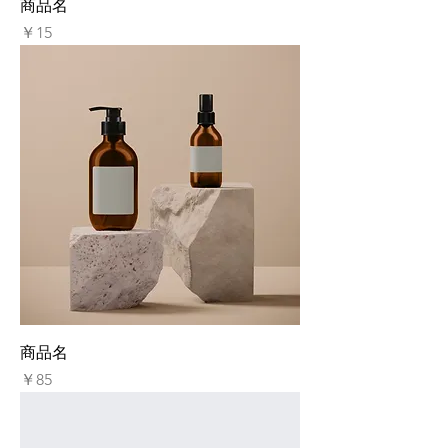
商品名
価格
￥15
商品名
価格
￥85