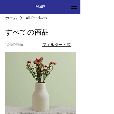
ホーム
All Products
すべての商品
12点の商品
フィルター・並び替え