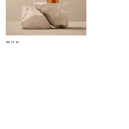
商品名
価格
￥130