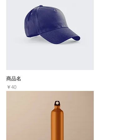
商品名
価格
￥40